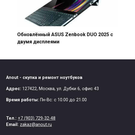
Обновлённый ASUS Zenbook DUO 2025 с
двумя дисплеями
Anout - скупка и ремонт ноутбуков
Адрес:
127422
,
Москва
,
ул. Дубки 6, офис 43
Время работы:
Пн-Вс: с 10.00 до 21.00
Тел.:
+7 (903) 729-32-48
Email:
zakaz@anout.ru